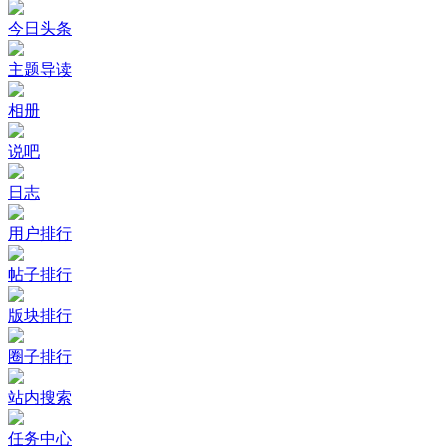
今日头条
主题导读
相册
说吧
日志
用户排行
帖子排行
版块排行
圈子排行
站内搜索
任务中心