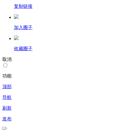
复制链接
加入圈子
收藏圈子
取消
功能
顶部
导航
刷新
发布