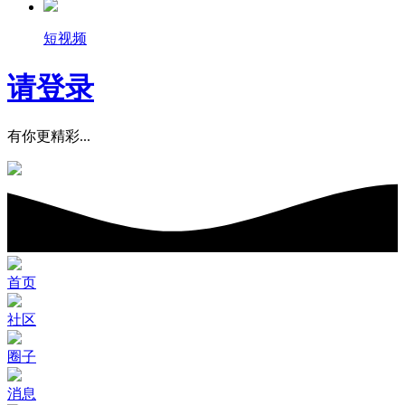
短视频
请登录
有你更精彩...
首页
社区
圈子
消息