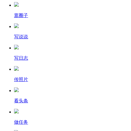
逛圈子
写说说
写日志
传照片
看头条
做任务