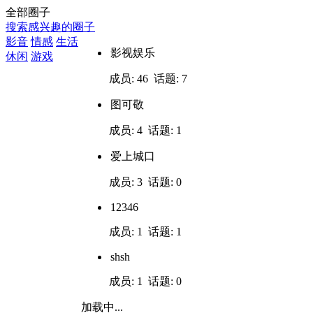
全部圈子
搜索感兴趣的圈子
影音
情感
生活
影视娱乐
休闲
游戏
成员: 46 话题: 7
图可敬
成员: 4 话题: 1
爱上城口
成员: 3 话题: 0
12346
成员: 1 话题: 1
shsh
成员: 1 话题: 0
加载中...