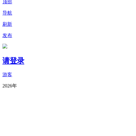
顶部
导航
刷新
发布
请登录
游客
2026年
8月
7
推广
选择您要发布的内容
去签到